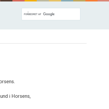
orsens.
bund i Horsens,