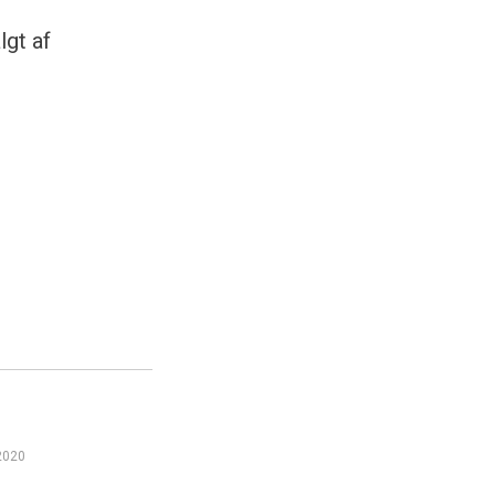
gt af
 2020