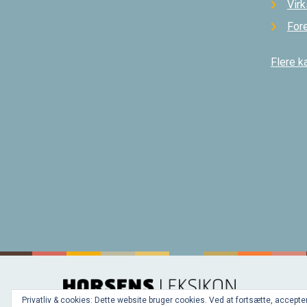
Vir
For
Flere k
Privatliv & cookies: Dette website bruger cookies. Ved at fortsætte, acce