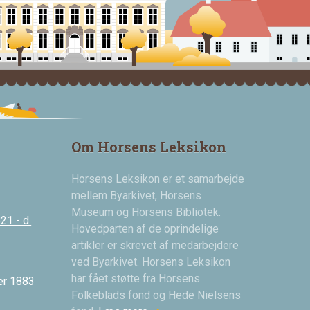
Om Horsens Leksikon
Horsens Leksikon er et samarbejde
mellem Byarkivet, Horsens
Museum og Horsens Bibliotek.
21 - d.
Hovedparten af de oprindelige
artikler er skrevet af medarbejdere
ved Byarkivet. Horsens Leksikon
har fået støtte fra Horsens
er 1883
Folkeblads fond og Hede Nielsens