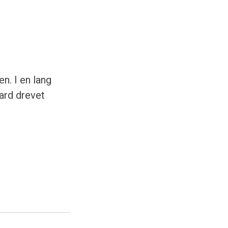
n. I en lang
ard drevet