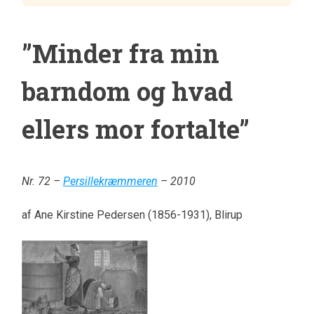
”Minder fra min
barndom og hvad
ellers mor fortalte”
Nr. 72 –
Persillekræmmeren
– 2010
af Ane Kirstine Pedersen (1856-1931), Blirup