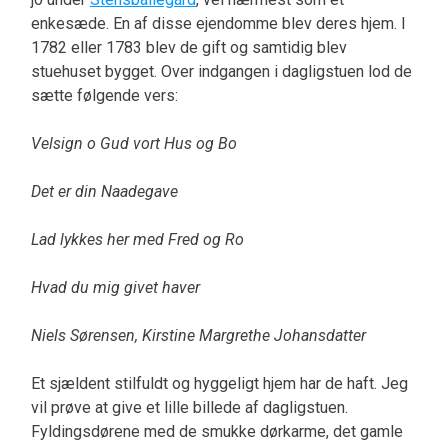
enkesæde. En af disse ejendomme blev deres hjem. I
1782 eller 1783 blev de gift og samtidig blev
stuehuset bygget. Over indgangen i dagligstuen lod de
sætte følgende vers:
Velsign o Gud vort Hus og Bo
Det er din Naadegave
Lad lykkes her med Fred og Ro
Hvad du mig givet haver
Niels Sørensen, Kirstine Margrethe Johansdatter
Et sjældent stilfuldt og hyggeligt hjem har de haft. Jeg
vil prøve at give et lille billede af dagligstuen.
Fyldingsdørene med de smukke dørkarme, det gamle