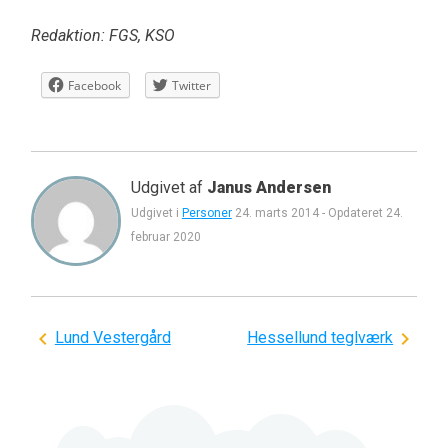
Redaktion: FGS, KSO
Facebook
Twitter
Udgivet af
Janus Andersen
Udgivet i
Personer
24. marts 2014
-
Opdateret
24.
februar 2020
Indlægsnavigation
Lund Vestergård
Hessellund teglværk