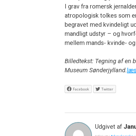
I grav fra romersk jernald
atropologisk tolkes som e
begravet med kvindeligt ud
mandligt udstyr – og hvorfo
mellem mands- kvinde- og 
Billedtekst: Tegning af en 
Museum Sønderjylland.
læs
Facebook
Twitter
Udgivet af
Jan