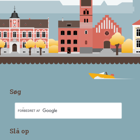
Søg
Slå op