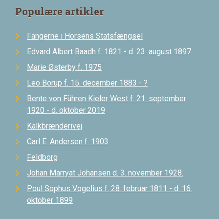
Populære artikler
Fangerne i Horsens Statsfængsel
Edvard Albert Baadh f. 1821 - d. 23. august 1897
Marie Østerby f. 1975
Leo Borup f. 15. december 1883 - ?
Bente von Führen Kieler West f. 21. september
1920 - d. oktober 2019
Kalkbrænderivej
Carl E. Andersen f. 1903
Feldborg
Johan Marryat Johansen d. 3. november 1928.
Poul Sophus Vogelius f. 28. februar 1811 - d. 16.
oktober 1899