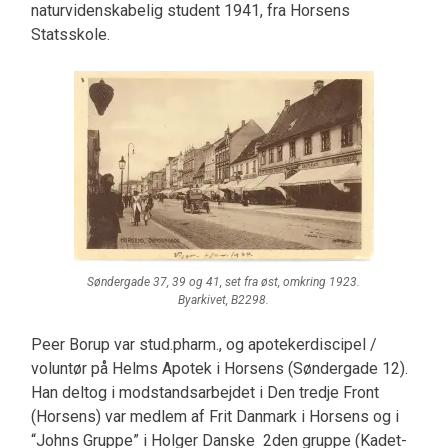
naturvidenskabelig student 1941, fra Horsens
Statsskole.
Søndergade 37, 39 og 41, set fra øst, omkring 1923.
Byarkivet, B2298.
Peer Borup var stud.pharm., og apotekerdiscipel /
voluntør på Helms Apotek i Horsens (Søndergade 12).
Han deltog i modstandsarbejdet i Den tredje Front
(Horsens) var medlem af Frit Danmark i Horsens og i
“Johns Gruppe” i Holger Danske 2den gruppe (Kadet-