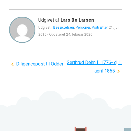
Udgivet af
Lars Bo Larsen
Udgivet i
Besættelsen
,
Personer
,
Portrætter
21. juli
2016
-
Opdateret
24. februar 2020
Gerthrud Dehn f. 1776- d,.1.
Indlægsnavigation
Diligencepost til Odder
april 1855