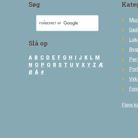
Søg
Kate
Mus
Gad
Loka
Slå op
Byg
A
B
C
D
E
F
G
H
I
J
K
L
M
Per
N
O
P
Q
R
S
T
U
V
X
Y
Z
Æ
Por
Ø
Å
#
Vir
For
Flere k