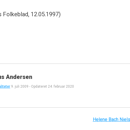
ns Folkeblad, 12.05.1997)
us Andersen
liteter
9. juli 2009
-
Opdateret
24. februar 2020
Helene Bach Niel