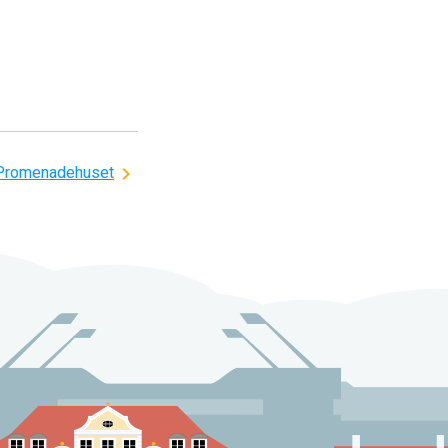
Promenadehuset