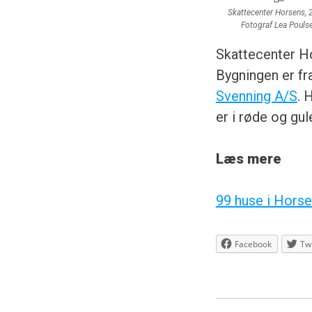
Skattecenter Horsens, 
Fotograf Lea Pouls
Skattecenter H
Bygningen er fr
Svenning A/S
. 
er i røde og gu
Læs mere
99 huse i Horse
Facebook
Twi