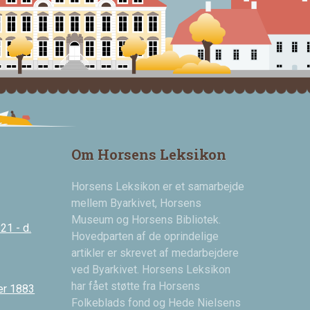
Om Horsens Leksikon
Horsens Leksikon er et samarbejde
mellem Byarkivet, Horsens
Museum og Horsens Bibliotek.
21 - d.
Hovedparten af de oprindelige
artikler er skrevet af medarbejdere
ved Byarkivet. Horsens Leksikon
har fået støtte fra Horsens
er 1883
Folkeblads fond og Hede Nielsens