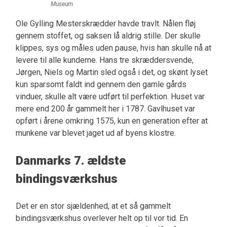
Museum
Ole Gylling Mesterskrædder havde travlt. Nålen fløj
gennem stoffet, og saksen lå aldrig stille. Der skulle
klippes, sys og måles uden pause, hvis han skulle nå at
levere til alle kunderne. Hans tre skræddersvende,
Jørgen, Niels og Martin sled også i det, og skønt lyset
kun sparsomt faldt ind gennem den gamle gårds
vinduer, skulle alt være udført til perfektion. Huset var
mere end 200 år gammelt her i 1787. Gavlhuset var
opført i årene omkring 1575, kun en generation efter at
munkene var blevet jaget ud af byens klostre.
Danmarks 7. ældste
bindingsværkshus
Det er en stor sjældenhed, at et så gammelt
bindingsværkshus overlever helt op til vor tid. En