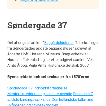
Søndergade 37
Del af original artikel: “
Baggårdshistorier
. Ti fortællinger
fra Søndergades ældste baggårdshuse” skrevet af
Annette Hoff, Horsens Museum. Bragt enkeltvis i
Horsens Folkeblad, og herefter udgivet samlet i Vejle
Amts Årbog, Vejle Amts Historiske Selskab 2007.
Byens ældste beboelseshus er fra 1570’erne
Søndergade 37
Indholdsfortegnelse
Mesterskrædderen og hans tre svende
Danmarks 7.
ældste bindingsværkshus
Den hollandske købmand
Byfogeden og havneskandalen