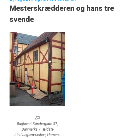
Mesterskrædderen og hans tre
svende
Baghuset Søndergade 37,
Danmarks 7. ældste
bindvingsværkshus, Horsens