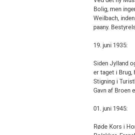
Bolig, men inge
Weilbach, inden 
paany. Bestyrel
19. juni 1935:
Siden Jylland og
er taget i Brug
Stigning i Turi
Gavn af Broen e
01. juni 1945:
Røde Kors i Hor