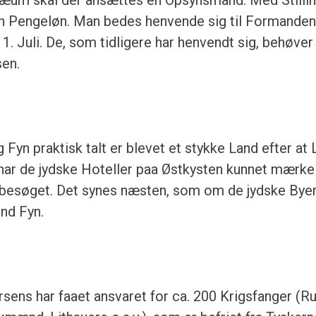
n Pengeløn. Man bedes henvende sig til Formanden
1. Juli. De, som tidligere har henvendt sig, behøver
sen.
 Fyn praktisk talt er blevet et stykke Land efter at
, har de jydske Hoteller paa Østkysten kunnet mærke
stbesøget. Det synes næsten, som om de jydske Byer 
nd Fyn.
sens har faaet ansvaret for ca. 200 Krigsfanger (R