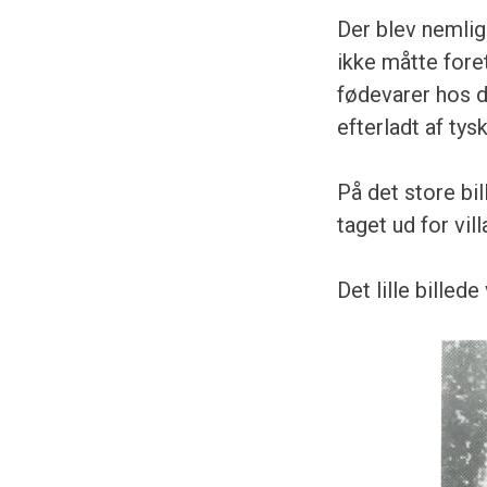
Der blev nemlig
ikke måtte fore
fødevarer hos d
efterladt af tys
På det store bil
taget ud for vi
Det lille bille