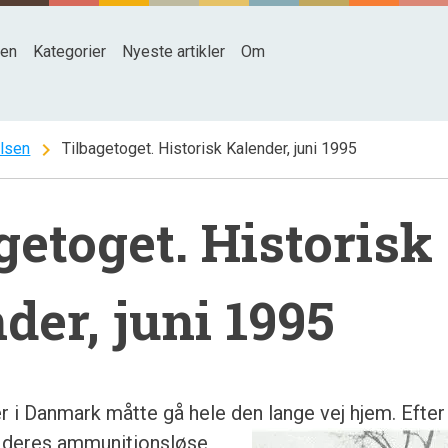
den
Kategorier
Nyeste artikler
Om
chevron_right
lsen
Tilbagetoget. Historisk Kalender, juni 1995
getoget. Historisk
der, juni 1995
 i Danmark måtte gå hele den lange vej hjem. Efter t
 deres
ammunitionsløse