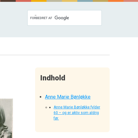
Indhold
Anne Marie Bønløkke
Anne Marie Bønløkke fylder
60 – og er aktiv som aldrig
før.