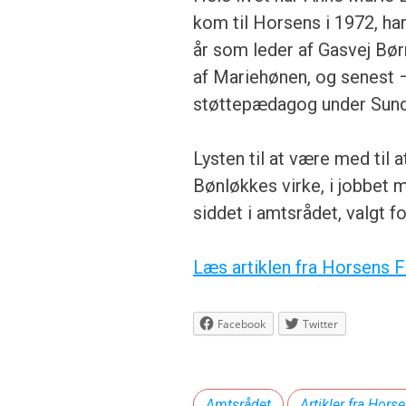
kom til Horsens i 1972, har
år som leder af Gasvej Bør
af Mariehønen, og senest 
støttepædagog under Sund
Lysten til at være med til a
Bønløkkes virke, i jobbet m
siddet i amtsrådet, valgt 
Læs artiklen fra Horsens 
Facebook
Twitter
Amtsrådet
Artikler fra Hors