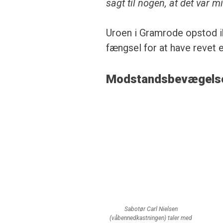
sagt til nogen, at det var mi
Uroen i Gramrode opstod ik
fængsel for at have revet e
Modstandsbevægelse
Sabotør Carl Nielsen
(våbennedkastningen) taler med