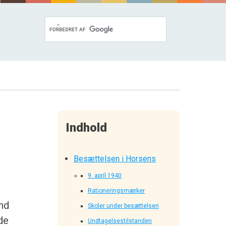
Indhold
Besættelsen i Horsens
9. april 1940
Rationeringsmærker
ind
Skoler under besættelsen
de
Undtagelsestilstanden