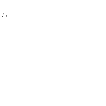
1 års