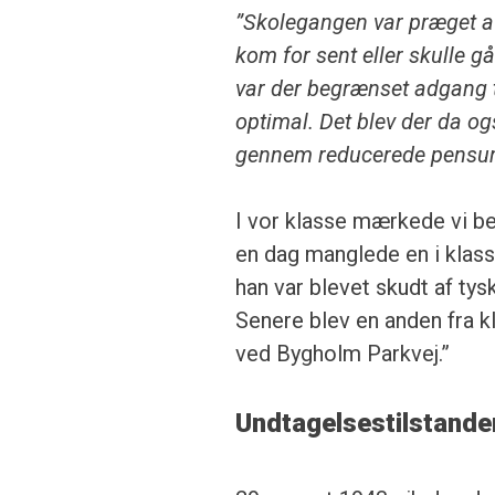
”Skolegangen var præget af
kom for sent eller skulle gå
var der begrænset adgang t
optimal. Det blev der da 
gennem reducerede pensu
I vor klasse mærkede vi be
en dag manglede en i klasse
han var blevet skudt af ty
Senere blev en anden fra k
ved Bygholm Parkvej.”
Undtagelsestilstand