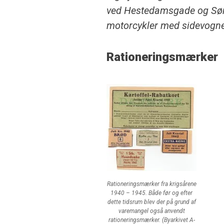
ved Hestedamsgade og Søn
motorcykler med sidevogne
Rationeringsmærker
Rationeringsmærker fra krigsårene
1940 – 1945. Både før og efter
dette tidsrum blev der på grund af
varemangel også anvendt
rationeringsmærker. (Byarkivet A-