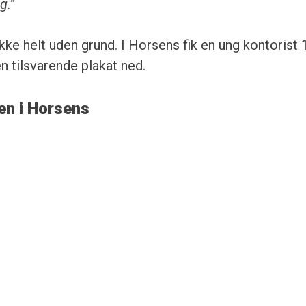
g.”
ke helt uden grund. I Horsens fik en ung kontorist 
n tilsvarende plakat ned.
n i Horsens