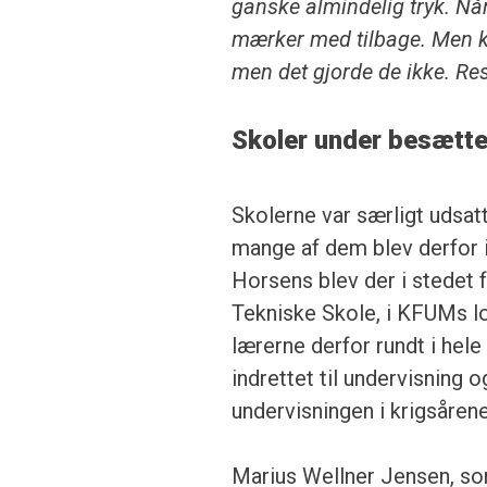
ganske almindelig tryk. Nå
mærker med tilbage. Men k
men det gjorde de ikke. Resu
Skoler under besætte
Skolerne var særligt udsat
mange af dem blev derfor in
Horsens blev der i stedet fo
Tekniske Skole, i KFUMs lok
lærerne derfor rundt i hele
indrettet til undervisning o
undervisningen i krigsårene 
Marius Wellner Jensen, so