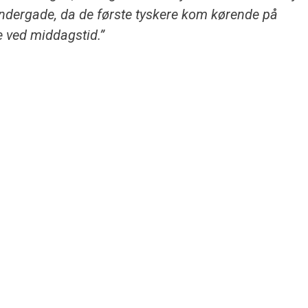
dergade, da de første tyskere kom kørende på
 ved middagstid.”