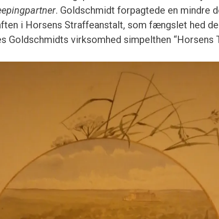
eepingpartner
. Goldschmidt forpagtede en mindre de
ften i Horsens Straffeanstalt, som fængslet hed de
tes Goldschmidts virksomhed simpelthen “Horsens 