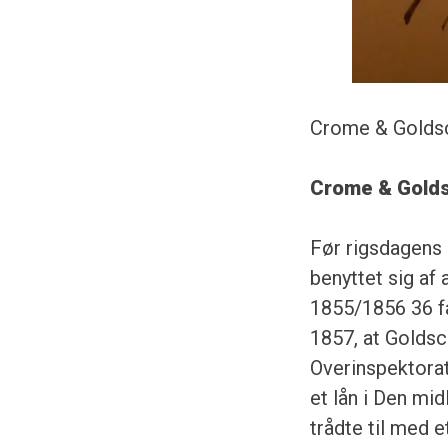
Crome & Goldsc
Crome & Golds
Før rigsdagens 
benyttet sig af
1855/1856 36 fa
1857, at Goldsc
Overinspektorat
et lån i Den mid
trådte til med 