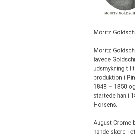
Moritz Goldsch
Moritz Goldschmi
lavede Goldsch
udsmykning til 
produktion i Pi
1848 – 1850 og
startede han i 
Horsens.
August Crome bl
handelslære i et