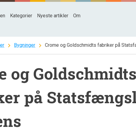
den
Kategorier
Nyeste artikler
Om
chevron_right
chevron_right
ter
Bygninger
Crome og Goldschmidts fabriker på Statsf
e og Goldschmidt
ker på Statsfængsl
ens