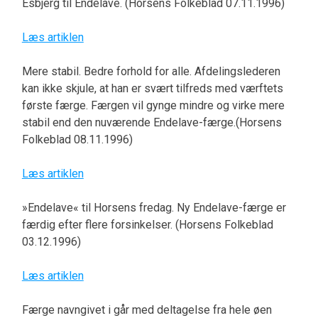
Esbjerg til Endelave. (Horsens Folkeblad 07.11.1996)
Læs artiklen
Mere stabil. Bedre forhold for alle. Afdelingslederen
kan ikke skjule, at han er svært tilfreds med værftets
første færge. Færgen vil gynge mindre og virke mere
stabil end den nuværende Endelave-færge.(Horsens
Folkeblad 08.11.1996)
Læs artiklen
»Endelave« til Horsens fredag. Ny Endelave-færge er
færdig efter flere forsinkelser. (Horsens Folkeblad
03.12.1996)
Læs artiklen
Færge navngivet i går med deltagelse fra hele øen