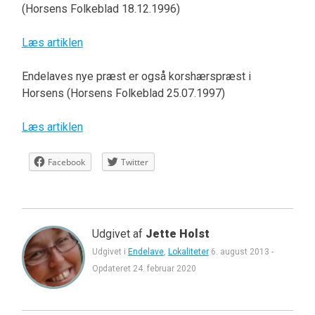
(Horsens Folkeblad 18.12.1996)
Læs artiklen
Endelaves nye præst er også korshærspræst i
Horsens (Horsens Folkeblad 25.07.1997)
Læs artiklen
Facebook
Twitter
Udgivet af
Jette Holst
Udgivet i
Endelave
,
Lokaliteter
6. august 2013
-
Opdateret
24. februar 2020