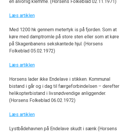
en alvorlig klemme. (Horsens Folkeblad 02.11.1971)
Læs artiklen
Med 1200 hk gennem metertyk is på fjorden. Som at
køre med damptromle på store sten eller som at køre
på Skagenbanens sekskantede hjul. (Horsens
Folkeblad 05.02.1972)
Læs artiklen
Horsens lader ikke Endelave i stikken. Kommunal
bistand i går og i dag til færgeforbindelsen – derefter
helikopterbistand i livsnødvendige anliggender.
(Horsens Folkeblad 06.02.1972)
Læs artiklen
Lystbådehavnen på Endelave skudt i sænk (Horsens