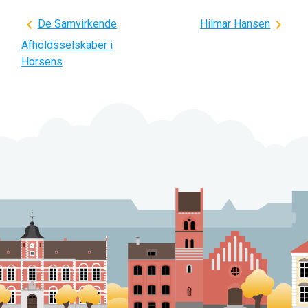
Indlægsnavigation
De Samvirkende
Hilmar Hansen
Afholdsselskaber i
Horsens