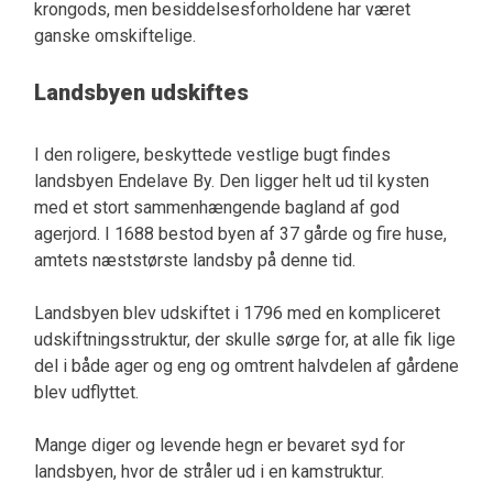
krongods, men besiddelsesforholdene har været
ganske omskiftelige.
Landsbyen udskiftes
I den roligere, beskyttede vestlige bugt findes
landsbyen Endelave By. Den ligger helt ud til kysten
med et stort sammenhængende bagland af god
agerjord. I 1688 bestod byen af 37 gårde og fire huse,
amtets næststørste landsby på denne tid.
Landsbyen blev udskiftet i 1796 med en kompliceret
udskiftningsstruktur, der skulle sørge for, at alle fik lige
del i både ager og eng og omtrent halvdelen af gårdene
blev udflyttet.
Mange diger og levende hegn er bevaret syd for
landsbyen, hvor de stråler ud i en kamstruktur.