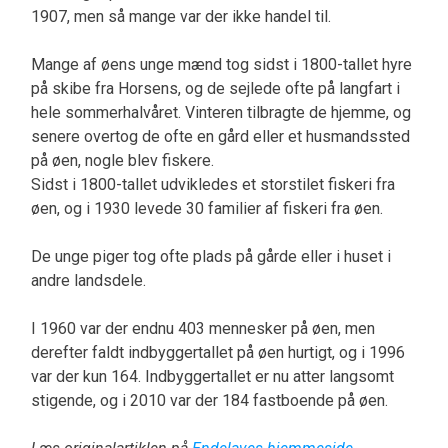
1907, men så mange var der ikke handel til.
Mange af øens unge mænd tog sidst i 1800-tallet hyre
på skibe fra Horsens, og de sejlede ofte på langfart i
hele sommerhalvåret. Vinteren tilbragte de hjemme, og
senere overtog de ofte en gård eller et husmandssted
på øen, nogle blev fiskere.
Sidst i 1800-tallet udvikledes et storstilet fiskeri fra
øen, og i 1930 levede 30 familier af fiskeri fra øen.
De unge piger tog ofte plads på gårde eller i huset i
andre landsdele.
I 1960 var der endnu 403 mennesker på øen, men
derefter faldt indbyggertallet på øen hurtigt, og i 1996
var der kun 164. Indbyggertallet er nu atter langsomt
stigende, og i 2010 var der 184 fastboende på øen.