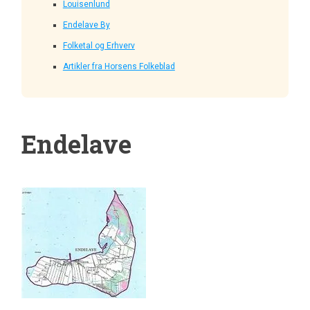
Louisenlund
Endelave By
Folketal og Erhverv
Artikler fra Horsens Folkeblad
Endelave