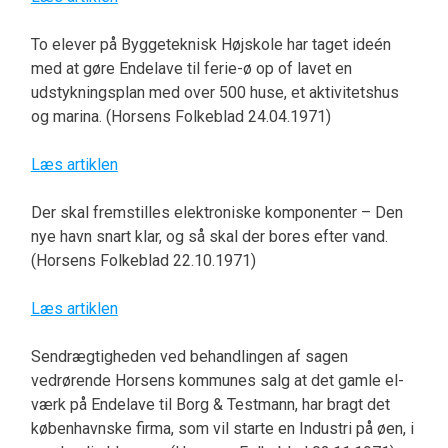
To elever på Byggeteknisk Højskole har taget ideén
med at gøre Endelave til ferie-ø op of lavet en
udstykningsplan med over 500 huse, et aktivitetshus
og marina. (Horsens Folkeblad 24.04.1971)
Læs artiklen
Der skal fremstilles elektroniske komponenter – Den
nye havn snart klar, og så skal der bores efter vand.
(Horsens Folkeblad 22.10.1971)
Læs artiklen
Sendrægtigheden ved behandlingen af sagen
vedrørende Horsens kommunes salg at det gamle el-
værk på Endelave til Borg & Testmann, har bragt det
københavnske firma, som vil starte en Industri på øen, i