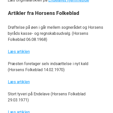
Læs originalartiklen på
Endelaves hjemmeside
Artikler fra Horsens Folkeblad
Drøftelse på øen i går mellem sognerådet og Horsens
byråds kasse- og regnskabsudvalg. (Horsens
Folkeblad 06.08.1968)
Læs artiklen
Præsten foretager selv indsættelse i nyt kald
(Horsens Folkeblad 14.02.1970)
Læs artiklen
Stort tyveri på Endelave (Horsens Folkeblad
29.03.1971)
Læs artiklen