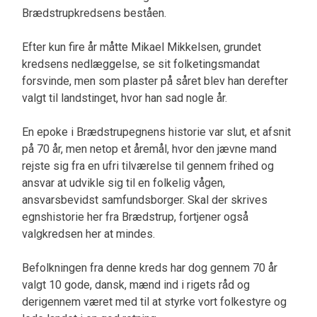
Brædstrupkredsens beståen.
Efter kun fire år måtte Mikael Mikkelsen, grundet
kredsens nedlæggelse, se sit folketings­mandat
forsvinde, men som plaster på såret blev han derefter
valgt til landstinget, hvor han sad nogle år.
En epoke i Brædstrupegnens historie var slut, et afsnit
på 70 år, men netop et åremål, hvor den jævne mand
rejste sig fra en ufri tilværelse til gennem frihed og
ansvar at udvikle sig til en folkelig vågen,
ansvarsbevidst samfundsborger. Skal der skrives
egnshistorie her fra Brædstrup, fortjener også
valgkredsen her at mindes.
Befolkningen fra denne kreds har dog gennem 70 år
valgt 10 gode, dansk, mænd ind i rigets råd og
derigennem været med til at styrke vort folkestyre og