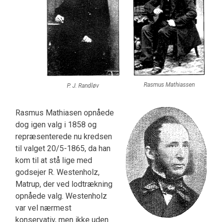
Rasmus Mathiassen
P. J. Randløv
Rasmus Mathiasen opnåede
dog igen valg i 1858 og
repræsenterede nu kredsen
til valget 20/5-1865, da han
kom til at stå lige med
godsejer R. Westen­holz,
Matrup, der ved lodtrækning
opnåede valg. Westenholz
var vel nærmest
konservativ, men ikke uden