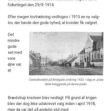
folketinget den 29/9-1914.
Ef­ter megen tovtrækning vedtoges i 1915 en ny valg­
lov, der havde den gode nyhed, at kvinder fik valgret.
Det
mindre
gode
set med
vore
øjne var,
at
Centralhotellet på Bredgade omkring 1920. I dag er Jyske
Bank beliggende på denne plads.
Brædstrup kredsen blev nedlagt. På grund af krigen
blev der dog ikke udskrevet valg inden i april 1918,
men da var det så endelig slut med