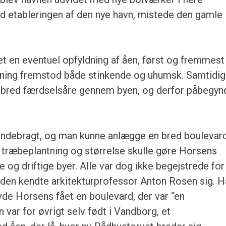
d etableringen af den nye havn, mistede den gamle
t en eventuel opfyldning af åen, først og fremmest
ning fremstod både stinkende og uhumsk. Samtidig
n bred færdselsåre gennem byen, og derfor påbegyn
ilendebragt, og man kunne anlægge en bred boulevard
 træbeplantning og størrelse skulle gøre Horsens
 og driftige byer. Alle var dog ikke begejstrede for
de den kendte arkitekturprofessor Anton Rosen sig. 
avde Horsens fået en boulevard, der var “en
var for øvrigt selv født i Vandborg, et