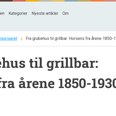
den
Kategorier
Nyeste artikler
Om
chevron_right
egoriseret
Fra grubehus til grillbar: Horsens fra årene 1850-
hus til grillbar:
ra årene 1850-193