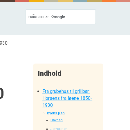
1930
Indhold
0
Fra grubehus til grillbar:
Horsens fra årene 1850-
1930
Byens plan
Havnen
Jernbanen