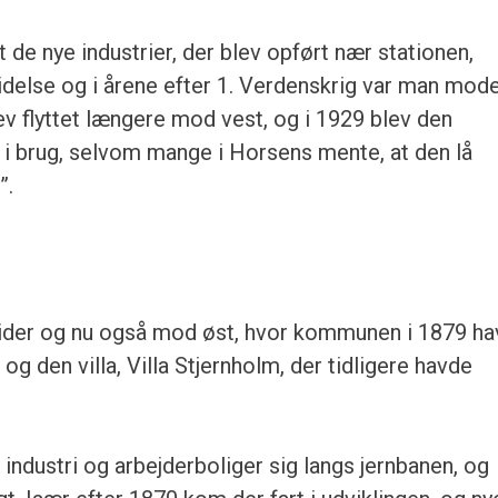
de nye industrier, der blev opført nær stationen,
delse og i årene efter 1. Verdenskrig var man moden
ev flyttet længere mod vest, og i 1929 blev den
 i brug, selvom mange i Horsens mente, at den lå
”.
 sider og nu også mod øst, hvor kommunen i 1879 h
 den villa, Villa Stjernholm, der tidligere havde
ndustri og arbejderboliger sig langs jernbanen, og