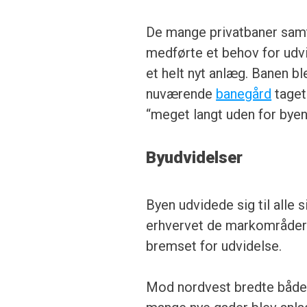
De mange privatbaner samt 
medførte et behov for udvi
et helt nyt anlæg. Banen bl
nuværende
banegård
taget
“meget langt uden for byen
Byudvidelser
Byen udvidede sig til alle
erhvervet de markområder og
bremset for udvidelse.
Mod nordvest bredte både i