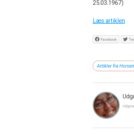
25.03.1967)
Læs artiklen
Facebook
Twi
Artikler fra Horse
Udgi
Udgive