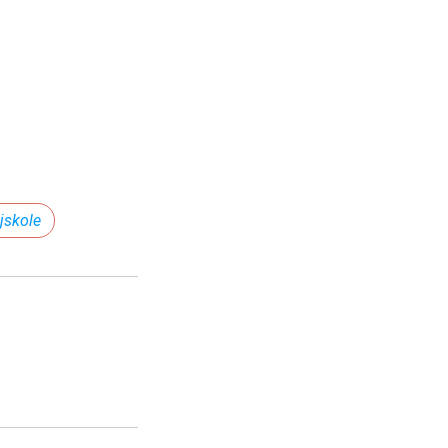
jskole