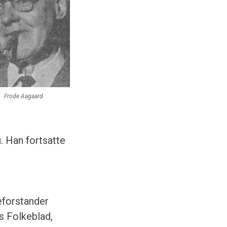
Frode Aagaard
. Han fortsatte
eforstander
s Folkeblad,