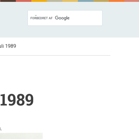
uli 1989
 1989
.