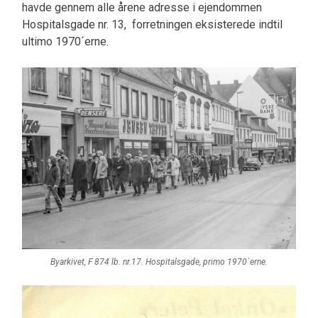
havde gennem alle årene adresse i ejendommen
Hospitalsgade nr. 13, forretningen eksisterede indtil
ultimo 1970´erne.
Byarkivet, F 874 lb. nr.17. Hospitalsgade, primo 1970`erne.