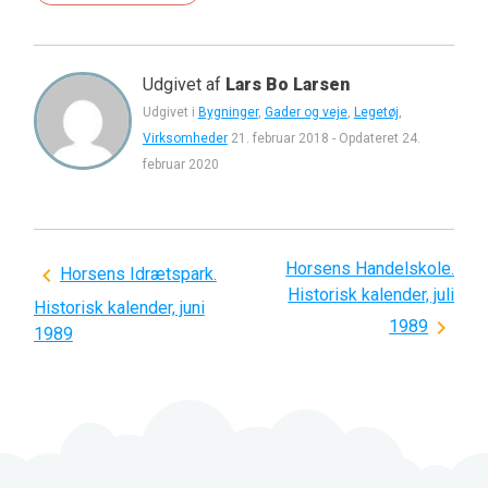
Udgivet af
Lars Bo Larsen
Udgivet i
Bygninger
,
Gader og veje
,
Legetøj
,
Virksomheder
21. februar 2018
-
Opdateret
24.
februar 2020
Horsens Handelskole.
Indlægsnavigation
Horsens Idrætspark.
Historisk kalender, juli
Historisk kalender, juni
1989
1989