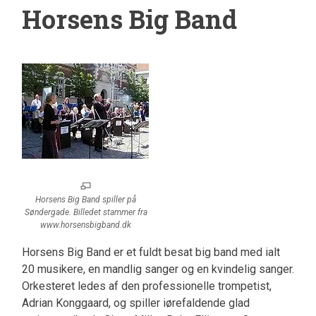
Horsens Big Band
Horsens Big Band spiller på
Søndergade. Billedet stammer fra
www.horsensbigband.dk
Horsens Big Band er et fuldt besat big band med ialt
20 musikere, en mandlig sanger og en kvindelig sanger.
Orkesteret ledes af den professionelle trompetist,
Adrian Konggaard, og spiller iørefaldende glad