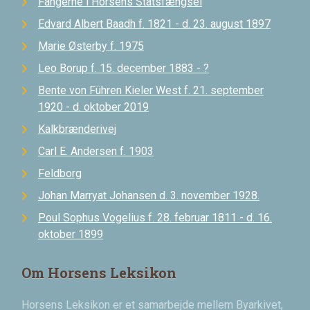
Fangerne i Horsens Statsfængsel
Edvard Albert Baadh f. 1821 - d. 23. august 1897
Marie Østerby f. 1975
Leo Borup f. 15. december 1883 - ?
Bente von Führen Kieler West f. 21. september
1920 - d. oktober 2019
Kalkbrænderivej
Carl E. Andersen f. 1903
Feldborg
Johan Marryat Johansen d. 3. november 1928.
Poul Sophus Vogelius f. 28. februar 1811 - d. 16.
oktober 1899
Om Horsens Leksikon
Horsens Leksikon er et samarbejde mellem Byarkivet,