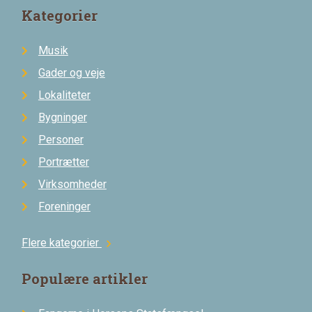
Kategorier
Musik
Gader og veje
Lokaliteter
Bygninger
Personer
Portrætter
Virksomheder
Foreninger
Flere kategorier
chevron_right
Populære artikler