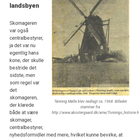
landsbyen
Skomageren
var også
centralbestyrer,
ja det var nu
egentlig hans
kone, der skulle
bestride det
sidste, men
som regel var
det
skomageren,
Tønning Mølle blev nedlagt ca. 1968. Billedet
der klarede
stammer fra:
både at være
http://www.abostergaard.dk/arne/Tonnings_historie.h
skomager,
centralbestyrer,
nyhedsformidler med mere, hvilket kunne bevirke, at