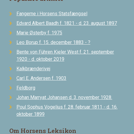
Fangerne i Horsens Statsfængsel
Edvard Albert Baadh f. 1821 - d. 23. august 1897
Marie Østerby f. 1975
Leo Borup f. 15. december 1883 - ?
Bente von Führen Kieler West f. 21. september
1920 - d. oktober 2019
Kalkbrænderivej
Carl E. Andersen f. 1903
Feldborg
Johan Marryat Johansen d. 3. november 1928.
Poul Sophus Vogelius f. 28. februar 1811 - d. 16.
oktober 1899
Om Horsens Leksikon