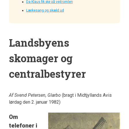
Da Klaus fik øje på vejtromlen
Lærkesang og skæld ud
Landsbyens
skomager og
centralbestyrer
Af Svend Petersen, Glarbo
(bragt i Midtjyllands Avis
lørdag den 2. januar 1982)
Om
telefoner i