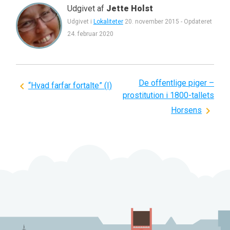
Udgivet af
Jette Holst
Udgivet i
Lokaliteter
20. november 2015
-
Opdateret
24. februar 2020
De offentlige piger –
Indlægsnavigation
“Hvad farfar fortalte” (I)
prostitution i 1800-tallets
Horsens