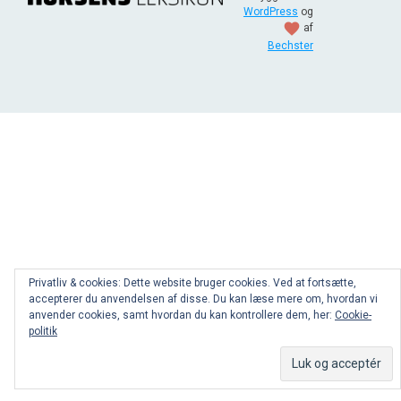
WordPress
og
favorite
af
Bechster
Privatliv & cookies: Dette website bruger cookies. Ved at fortsætte,
accepterer du anvendelsen af disse. Du kan læse mere om, hvordan vi
anvender cookies, samt hvordan du kan kontrollere dem, her:
Cookie-
politik