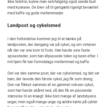
ikke telefon, kunne man selvfølgelig også sende bud
med kuskene. De blev så til gengæld rigeligt beværtet
med kaffe og gode mellemmader.
Landpost og cykelsmed
I den forbindelse kommer jeg til at tænke på
landposten, der dengang var på cykel, og om vinteren
når der var sne kom til fods. Han havde sine faste
spisesteder, som han afpassede tiden og turen efter. I
mit hjem fik han formiddags mellemmad og kaffe.
Det var den samme post, der var cykelsmed, og det var
ham, der lavede den første cykel, jeg fik som dreng.
Den var flikket sammen af en gammel voksen cykel,
som han havde skåret ned, så den fik en passende
størrelse til en knægt. Ikke blot mange af landsbyens
unger, men også mange unge og ældre kørte på cykler