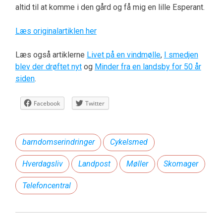
altid til at komme i den gård og få mig en lille Esperant.
Læs originalartiklen her
Læs også artiklerne
Livet på en vindmølle
,
I smedjen
blev der drøftet nyt
og
Minder fra en landsby for 50 år
siden
.
Facebook
Twitter
barndomserindringer
Cykelsmed
Hverdagsliv
Landpost
Møller
Skomager
Telefoncentral