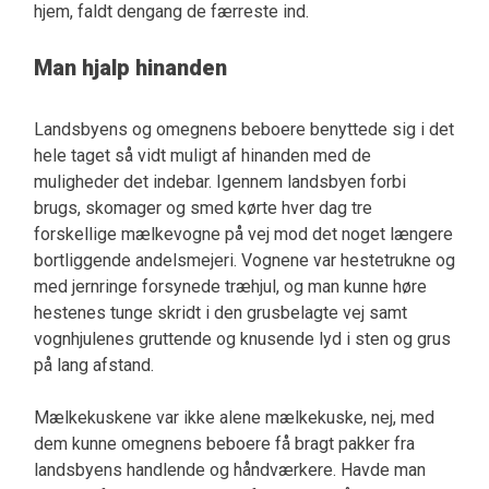
hjem, faldt dengang de færreste ind.
Man hjalp hinanden
Landsbyens og omegnens beboere benyttede sig i det
hele taget så vidt muligt af hinanden med de
muligheder det indebar. Igennem landsbyen forbi
brugs, skomager og smed kørte hver dag tre
forskellige mælkevogne på vej mod det noget længere
bortliggende andelsmejeri. Vognene var hestetrukne og
med jernringe forsynede træhjul, og man kunne høre
hestenes tunge skridt i den grusbelagte vej samt
vognhjulenes gruttende og knusende lyd i sten og grus
på lang afstand.
Mælkekuskene var ikke alene mælkekuske, nej, med
dem kunne omegnens beboere få bragt pakker fra
landsbyens handlende og håndværkere. Havde man