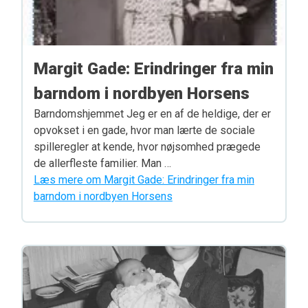
Margit Gade: Erindringer fra min
barndom i nordbyen Horsens
Barndomshjemmet Jeg er en af de heldige, der er
opvokset i en gade, hvor man lærte de sociale
spilleregler at kende, hvor nøjsomhed prægede
de allerfleste familier. Man …
Læs mere om Margit Gade: Erindringer fra min
barndom i nordbyen Horsens