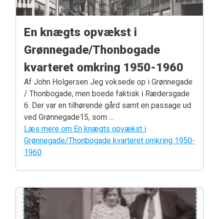
En knægts opvækst i
Grønnegade/Thonbogade
kvarteret omkring 1950-1960
Af John Holgersen Jeg voksede op i Grønnegade
/ Thonbogade, men boede faktisk i Rædersgade
6. Der var en tilhørende gård samt en passage ud
ved Grønnegade15, som …
Læs mere om En knægts opvækst i
Grønnegade/Thonbogade kvarteret omkring 1950-
1960