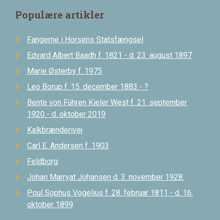
Populære artikler
Fangerne i Horsens Statsfængsel
Edvard Albert Baadh f. 1821 - d. 23. august 1897
Marie Østerby f. 1975
Leo Borup f. 15. december 1883 - ?
Bente von Führen Kieler West f. 21. september
1920 - d. oktober 2019
Kalkbrænderivej
Carl E. Andersen f. 1903
Feldborg
Johan Marryat Johansen d. 3. november 1928.
Poul Sophus Vogelius f. 28. februar 1811 - d. 16.
oktober 1899