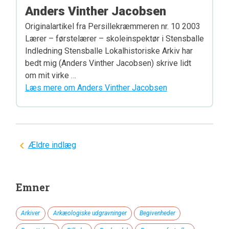
Anders Vinther Jacobsen
Originalartikel fra Persillekræmmeren nr. 10 2003
Lærer – førstelærer – skoleinspektør i Stensballe
Indledning Stensballe Lokalhistoriske Arkiv har
bedt mig (Anders Vinther Jacobsen) skrive lidt
om mit virke …
Læs mere om Anders Vinther Jacobsen
Navigation
Ældre indlæg
til
indlæg
Emner
Arkiver
Arkæologiske udgravninger
Begivenheder