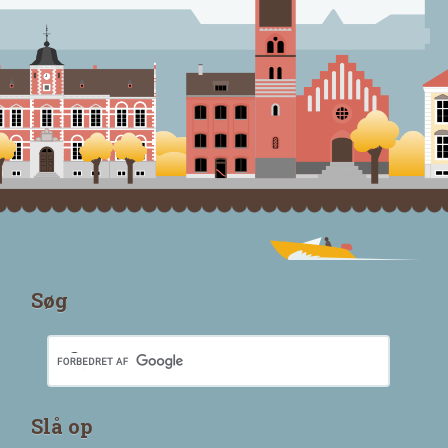
Søg
Slå op