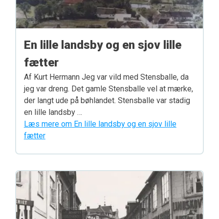
En lille landsby og en sjov lille
fætter
Af Kurt Hermann Jeg var vild med Stensballe, da
jeg var dreng. Det gamle Stensballe vel at mærke,
der langt ude på bøhlandet. Stensballe var stadig
en lille landsby …
Læs mere om En lille landsby og en sjov lille
fætter