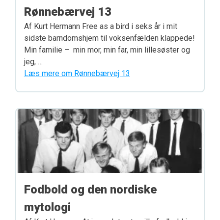
Rønnebærvej 13
Af Kurt Hermann Free as a bird i seks år i mit
sidste barndomshjem til voksenfælden klappede!
Min familie – min mor, min far, min lillesøster og
jeg, …
Læs mere om Rønnebærvej 13
Fodbold og den nordiske
mytologi