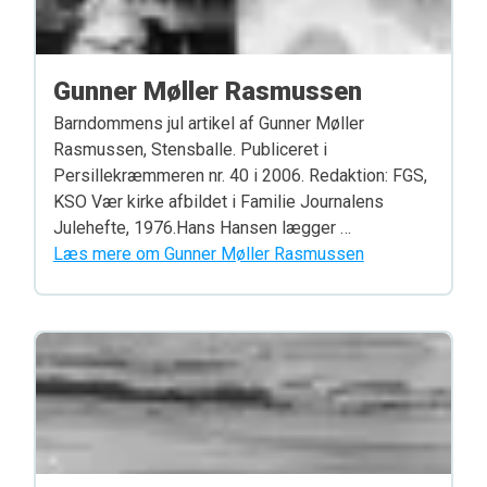
Gunner Møller Rasmussen
Barndommens jul artikel af Gunner Møller
Rasmussen, Stensballe. Publiceret i
Persillekræmmeren nr. 40 i 2006. Redaktion: FGS,
KSO Vær kirke afbildet i Familie Journalens
Julehefte, 1976.Hans Hansen lægger …
Læs mere om Gunner Møller Rasmussen