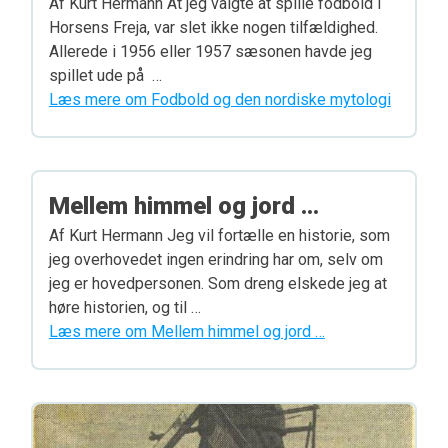
Af Kurt Hermann At jeg valgte at spille fodbold i
Horsens Freja, var slet ikke nogen tilfældighed.
Allerede i 1956 eller 1957 sæsonen havde jeg
spillet ude på …
Læs mere om Fodbold og den nordiske mytologi
Mellem himmel og jord …
Af Kurt Hermann Jeg vil fortælle en historie, som
jeg overhovedet ingen erindring har om, selv om
jeg er hovedpersonen. Som dreng elskede jeg at
høre historien, og til …
Læs mere om Mellem himmel og jord …