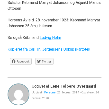
Solister Købmand Marryat Johansen og Adjunkt Marius
Ottosen
Horsens Avis d. 28. november 1923: Købmand Marryat
Johansen 25 års jubilæum
Se også Købmand
Ludvig Holm
Kopieret fra Carl Th. Jørgensens Udklipskartotek
Facebook
Twitter
Udgivet af
Lene Tolberg Overgaard
Udgivet i
Personer
26. februar 2014
-
Opdateret
24.
februar 2020