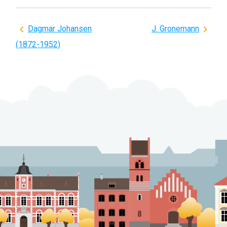
Indlægsnavigation
Dagmar Johansen
J. Gronemann
(1872-1952)