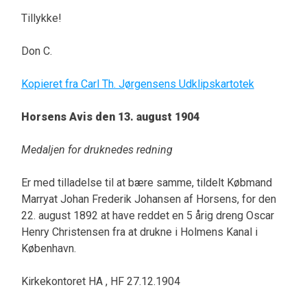
Tillykke!
Don C.
Kopieret fra Carl Th. Jørgensens Udklipskartotek
Horsens Avis den 13. august 1904
Medaljen for druknedes redning
Er med tilladelse til at bære samme, tildelt Købmand
Marryat Johan Frederik Johansen af Horsens, for den
22. august 1892 at have reddet en 5 årig dreng Oscar
Henry Christensen fra at drukne i Holmens Kanal i
København.
Kirkekontoret HA , HF 27.12.1904