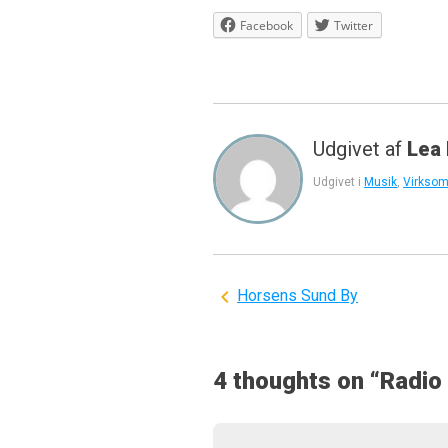
Facebook
Twitter
Udgivet af
Lea
Udgivet i
Musik
,
Virkso
Indlægsnavigation
Horsens Sund By
4 thoughts on “
Radio