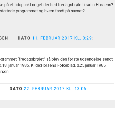
kke på et tidspunkt noget der hed fredagsbrølet i radio Horsens?
r startede programmet og hvem fandt på navnet?
SEN
DATO
11. FEBRUAR 2017 KL. 0:29
:
rogrammet “fredagsbrølet” så blev den første udsendelse sendt
d.18. januar 1985. Kilde:Horsens Folkeblad, d.25.januar 1985.
arsen
DATO
22. FEBRUAR 2017 KL. 13:06
: