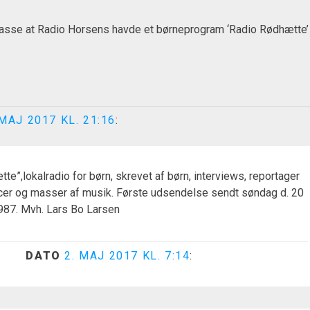
asse at Radio Horsens havde et børneprogram ‘Radio Rødhætte’ 
 MAJ 2017 KL. 21:16
:
te”,lokalradio for børn, skrevet af børn, interviews, reportager
cer og masser af musik. Første udsendelse sendt søndag d. 20
87. Mvh. Lars Bo Larsen
DATO
2. MAJ 2017 KL. 7:14
: