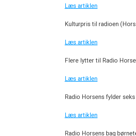
Læs artiklen
Kulturpris til radioen (Ho
Læs artiklen
Flere lytter til Radio Hor
Læs artiklen
Radio Horsens fylder seks
Læs artiklen
Radio Horsens bag børnet