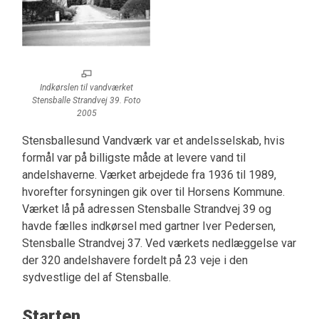
Indkørslen til vandværket
Stensballe Strandvej 39. Foto
2005
Stensballesund Vandværk var et andelsselskab, hvis
formål var på billigste måde at levere vand til
andelshaverne. Værket arbejdede fra 1936 til 1989,
hvorefter forsyningen gik over til Horsens Kommune.
Værket lå på adressen Stensballe Strandvej 39 og
havde fælles indkørsel med gartner Iver Pedersen,
Stensballe Strandvej 37. Ved værkets nedlæggelse var
der 320 andelshavere fordelt på 23 veje i den
sydvestlige del af Stensballe.
Starten