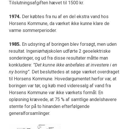
Tilslutningsafgiften hævet til 1500 kr.
1974.
Der købtes fra nu af en del ekstra vand hos
Horsens Kommune, da værket ikke kunne klare de
varme sommerperioder.
1985.
En udsyring af boringen blev forsøgt, men uden
resultat. Ingeniørhøjskolen udførte 2 geoelektriske
sonderinger, og ud fra disse resultater måtte man
konkludere:
”Det kunne ikke anbefales at investere i en
ny boring”.
Det besluttedes at søge værket overdraget
til Horsens Kommune. Hovedargumentet herfor var, at
boringen var tør, og køb med videresalg af vand fra
Horsens Kommune var ikke værkets formål. En
opløsning krævede, at 75 % af samtlige andelshavere
stemte for på to hinanden efterfølgende
generalforsamlinger.