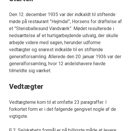
Den 12. december 1935 var der indkaldt til stiftende
møde på restaurant ”Hejmdal”, Horsens for drøftelse af
et ”Stensballesund Vandværk”. Mødet resulterede i
nedsættelse af et hurtigarbejdende udvalg, der skulle
arbejde videre med sagen, herunder udforme
vedtægter og snarest indkalde til en stiftende
generalforsamling. Allerede den 20. januar 1936 var der
generalforsamling, hvor 12 andelshavere havde
tilmeldte sig værket.
Vedtægter
Vedtægterne kom til at omfatte 23 paragraffer. I
forkortet form er i det følgende gengivet nogle af de
vigtigste.
§ 2. Selskabets formål er på billigste måde at levere