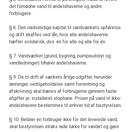
det fornødne vand til andelshaverne og andre
forbrugere.
§ 6. Den nødvendige kapital til vandværkets opførelse
og drift skaffes ved lån, hvor alle andelshaverne
hæfter solidarisk, dvs. én for alle og alle for én.
§ 7. Vandværket (grund, bygning, pumpeudstyr og
vandledninger) tilhører andelshaverne.
§ 9. De til drift af værkets årlige udgifter, herunder
lønninger, vedligeholdelse samt forrentning og
afskrivning skal bæres af forbrugerne gennem faste
afgifter pr. installeret stophane. Prisen på vand til ikke-
andelshavere bestemmes til enhver tid af bestyrelsen.
§ 10. Betaler en forbruger ikke for det leverede vand,
skal bestyrelsen straks lade lukke for vandet og gøre