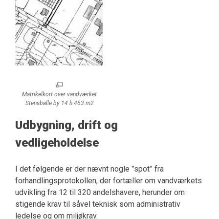
Matrikelkort over vandværket
Stensballe by 14 h 463 m2
Udbygning, drift og
vedligeholdelse
I det følgende er der nævnt nogle ”spot” fra
forhandlingsprotokollen, der fortæller om vandværkets
udvikling fra 12 til 320 andelshavere, herunder om
stigende krav til såvel teknisk som administrativ
ledelse og om miljøkrav.