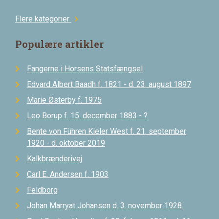
Flere kategorier
chevron_right
Populære artikler
Fangerne i Horsens Statsfængsel
Edvard Albert Baadh f. 1821 - d. 23. august 1897
Marie Østerby f. 1975
Leo Borup f. 15. december 1883 - ?
Bente von Führen Kieler West f. 21. september
1920 - d. oktober 2019
Kalkbrænderivej
Carl E. Andersen f. 1903
Feldborg
Johan Marryat Johansen d. 3. november 1928.