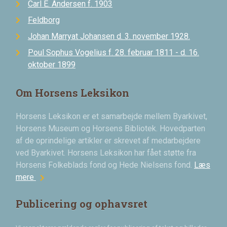
Carl E. Andersen f. 1903
Feldborg
Johan Marryat Johansen d. 3. november 1928.
Poul Sophus Vogelius f. 28. februar 1811 - d. 16.
oktober 1899
Om Horsens Leksikon
Horsens Leksikon er et samarbejde mellem Byarkivet,
Horsens Museum og Horsens Bibliotek. Hovedparten
af de oprindelige artikler er skrevet af medarbejdere
ved Byarkivet. Horsens Leksikon har fået støtte fra
Horsens Folkeblads fond og Hede Nielsens fond.
Læs
chevron_right
mere
Publicering og ophavsret