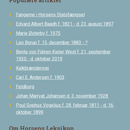
Fangerne i Horsens Statsfængsel
Edvard Albert Baadh f. 1821 - d. 23. august 1897
Marie Østerby f. 1975
Leo Borup f. 15. december 1883 - ?
Bente von Führen Kieler West f. 21. september
1920 - d. oktober 2019
Kalkbrænderivej
Carl E. Andersen f. 1903
Feldborg
Johan Marryat Johansen d. 3. november 1928.
Poul Sophus Vogelius f. 28. februar 1811 - d. 16.
oktober 1899
Om Horsens Leksikon