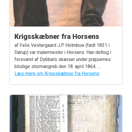
Krigsskæbner fra Horsens
af Felix Vestergaard J.P. Holmboe (født 1831 i
Dørup) var malermester i Horsens. Han deltog i
forsvaret af Dybbøls skanser under prøjsernes
blodige stormangreb den 18. april 1864. …
Læs mere om Krigsskæbner fra Horsens