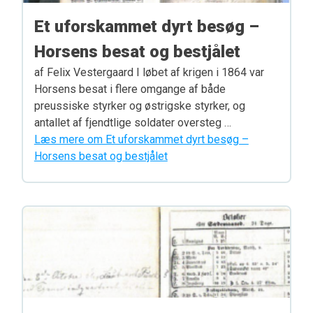
Et uforskammet dyrt besøg –
Horsens besat og bestjålet
af Felix Vestergaard I løbet af krigen i 1864 var
Horsens besat i flere omgange af både
preussiske styrker og østrigske styrker, og
antallet af fjendtlige soldater oversteg …
Læs mere om Et uforskammet dyrt besøg –
Horsens besat og bestjålet