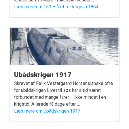
Læs mere om 150 – året for krigen i 1864
Ubådskrigen 1917
Skrevet af Felix Vestergaard Horsensianske ofre
for ubådskrigen Livet til søs har altid været
forbundet med mange farer – ikke mindst i en
krigstid. Allerede få dage efter …
Læs mere om Ubådskrigen 1917