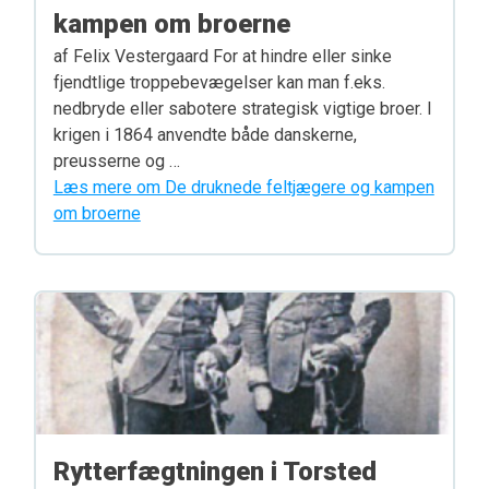
kampen om broerne
af Felix Vestergaard For at hindre eller sinke
fjendtlige troppebevægelser kan man f.eks.
nedbryde eller sabotere strategisk vigtige broer. I
krigen i 1864 anvendte både danskerne,
preusserne og …
Læs mere om De druknede feltjægere og kampen
om broerne
Rytterfægtningen i Torsted