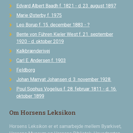
Edvard Albert Baadh f. 1821 - d. 23. august 1897
Marie Østerby f. 1975
Leo Borup f. 15. december 1883 - ?
Bente von Führen Kieler West f. 21. september
1920 - d. oktober 2019
Kalkbrænderivej
Carl E. Andersen f. 1903
Feldborg
Johan Marryat Johansen d. 3. november 1928.
Poul Sophus Vogelius f. 28. februar 1811 - d. 16.
oktober 1899
Om Horsens Leksikon
Horsens Leksikon er et samarbejde mellem Byarkivet,