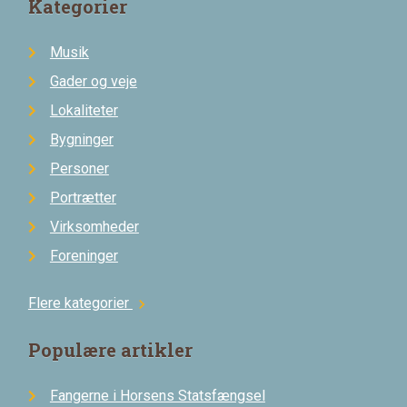
Kategorier
Musik
Gader og veje
Lokaliteter
Bygninger
Personer
Portrætter
Virksomheder
Foreninger
Flere kategorier
chevron_right
Populære artikler
Fangerne i Horsens Statsfængsel