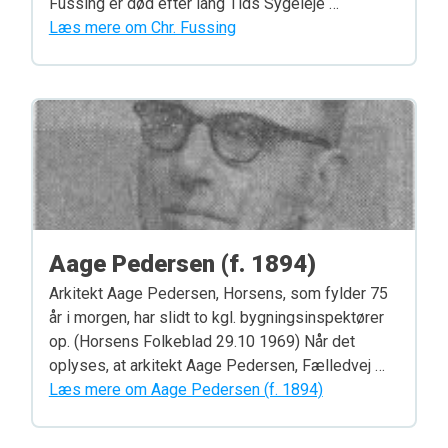
Fussing er død efter lang Tids Sygeleje …
Læs mere om Chr. Fussing
Aage Pedersen (f. 1894)
Arkitekt Aage Pedersen, Horsens, som fylder 75
år i morgen, har slidt to kgl. bygningsinspektører
op. (Horsens Folkeblad 29.10 1969) Når det
oplyses, at arkitekt Aage Pedersen, Fælledvej …
Læs mere om Aage Pedersen (f. 1894)