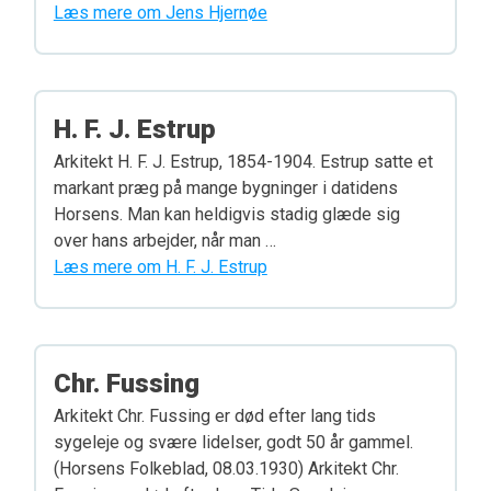
Læs mere om Jens Hjernøe
H. F. J. Estrup
Arkitekt H. F. J. Estrup, 1854-1904. Estrup satte et
markant præg på mange bygninger i datidens
Horsens. Man kan heldigvis stadig glæde sig
over hans arbejder, når man …
Læs mere om H. F. J. Estrup
Chr. Fussing
Arkitekt Chr. Fussing er død efter lang tids
sygeleje og svære lidelser, godt 50 år gammel.
(Horsens Folkeblad, 08.03.1930) Arkitekt Chr.