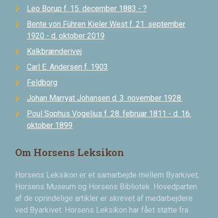
Leo Borup f. 15. december 1883 - ?
Bente von Führen Kieler West f. 21. september
1920 - d. oktober 2019
Kalkbrænderivej
Carl E. Andersen f. 1903
Feldborg
Johan Marryat Johansen d. 3. november 1928.
Poul Sophus Vogelius f. 28. februar 1811 - d. 16.
oktober 1899
Om Horsens Leksikon
Horsens Leksikon er et samarbejde mellem Byarkivet,
Horsens Museum og Horsens Bibliotek. Hovedparten
af de oprindelige artikler er skrevet af medarbejdere
ved Byarkivet. Horsens Leksikon har fået støtte fra