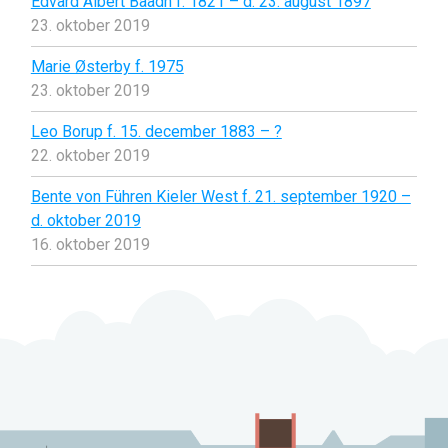
Edvard Albert Baadh f. 1821 – d. 23. august 1897
23. oktober 2019
Marie Østerby f. 1975
23. oktober 2019
Leo Borup f. 15. december 1883 – ?
22. oktober 2019
Bente von Führen Kieler West f. 21. september 1920 –
d. oktober 2019
16. oktober 2019