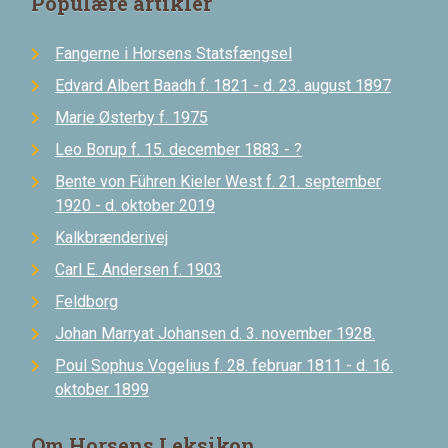
Populære artikler
Fangerne i Horsens Statsfængsel
Edvard Albert Baadh f. 1821 - d. 23. august 1897
Marie Østerby f. 1975
Leo Borup f. 15. december 1883 - ?
Bente von Führen Kieler West f. 21. september
1920 - d. oktober 2019
Kalkbrænderivej
Carl E. Andersen f. 1903
Feldborg
Johan Marryat Johansen d. 3. november 1928.
Poul Sophus Vogelius f. 28. februar 1811 - d. 16.
oktober 1899
Om Horsens Leksikon