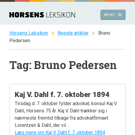
Spring
til
menu
MENU
indhold
chevron_right
chevron_right
Horsens Leksikon
Nyeste artikler
Bruno
Pedersen
Tag: Bruno Pedersen
Kaj V. Dahl f. 7. oktober 1894
Tirsdag d. 7. oktober fylder advokat, konsul Kaj V.
Dahl, Horsens 75 år. Kaj V. Dahl trækker sig i
nærmeste fremtid tilbage fra advokatfirmaet
Lorentzen & Dahl, der vil …
Læs mere om Kaj V. Dahl f. 7. oktober 1894