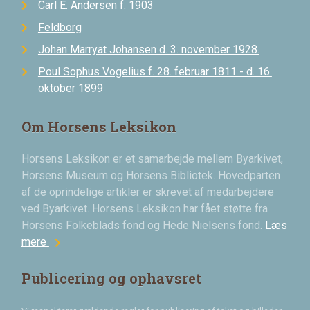
Carl E. Andersen f. 1903
Feldborg
Johan Marryat Johansen d. 3. november 1928.
Poul Sophus Vogelius f. 28. februar 1811 - d. 16.
oktober 1899
Om Horsens Leksikon
Horsens Leksikon er et samarbejde mellem Byarkivet,
Horsens Museum og Horsens Bibliotek. Hovedparten
af de oprindelige artikler er skrevet af medarbejdere
ved Byarkivet. Horsens Leksikon har fået støtte fra
Horsens Folkeblads fond og Hede Nielsens fond.
Læs
chevron_right
mere
Publicering og ophavsret