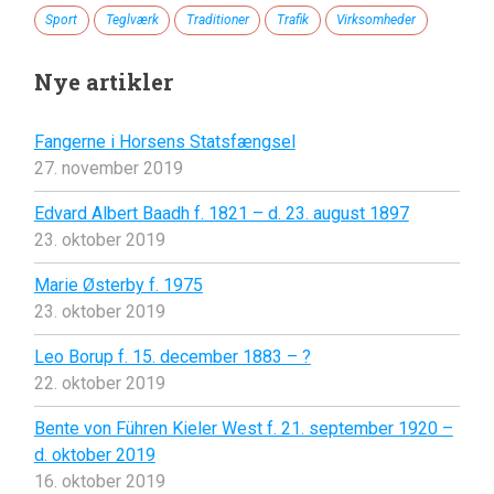
Sport
Teglværk
Traditioner
Trafik
Virksomheder
Nye artikler
Fangerne i Horsens Statsfængsel
27. november 2019
Edvard Albert Baadh f. 1821 – d. 23. august 1897
23. oktober 2019
Marie Østerby f. 1975
23. oktober 2019
Leo Borup f. 15. december 1883 – ?
22. oktober 2019
Bente von Führen Kieler West f. 21. september 1920 –
d. oktober 2019
16. oktober 2019