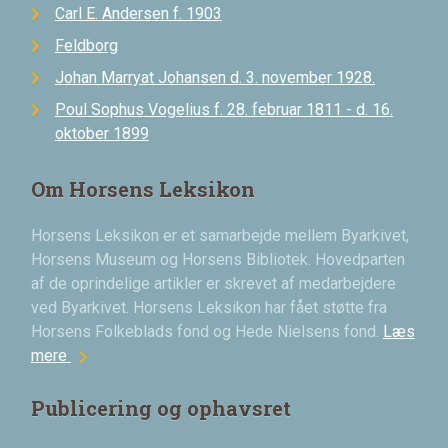
Carl E. Andersen f. 1903
Feldborg
Johan Marryat Johansen d. 3. november 1928.
Poul Sophus Vogelius f. 28. februar 1811 - d. 16.
oktober 1899
Om Horsens Leksikon
Horsens Leksikon er et samarbejde mellem Byarkivet,
Horsens Museum og Horsens Bibliotek. Hovedparten
af de oprindelige artikler er skrevet af medarbejdere
ved Byarkivet. Horsens Leksikon har fået støtte fra
Horsens Folkeblads fond og Hede Nielsens fond.
Læs
chevron_right
mere
Publicering og ophavsret