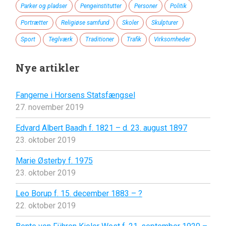
Parker og pladser
Pengeinstitutter
Personer
Politik
Portrætter
Religiøse samfund
Skoler
Skulpturer
Sport
Teglværk
Traditioner
Trafik
Virksomheder
Nye artikler
Fangerne i Horsens Statsfængsel
27. november 2019
Edvard Albert Baadh f. 1821 – d. 23. august 1897
23. oktober 2019
Marie Østerby f. 1975
23. oktober 2019
Leo Borup f. 15. december 1883 – ?
22. oktober 2019