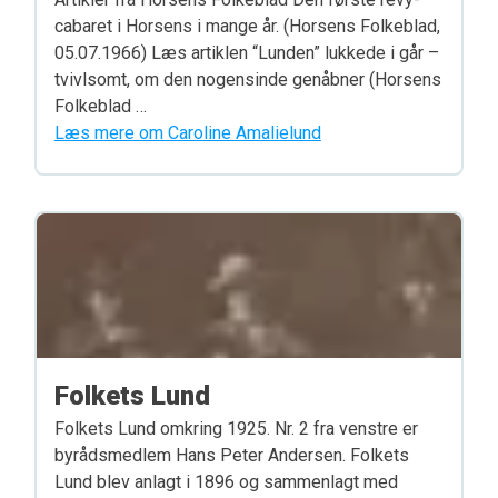
cabaret i Horsens i mange år. (Horsens Folkeblad,
05.07.1966) Læs artiklen “Lunden” lukkede i går –
tvivlsomt, om den nogensinde genåbner (Horsens
Folkeblad …
Læs mere om Caroline Amalielund
Folkets Lund
Folkets Lund omkring 1925. Nr. 2 fra venstre er
byrådsmedlem Hans Peter Andersen. Folkets
Lund blev anlagt i 1896 og sammenlagt med