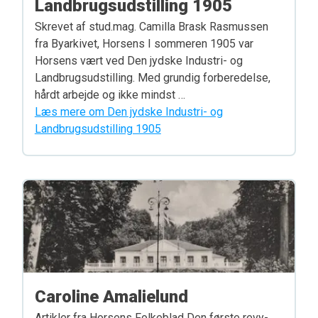
Landbrugsudstilling 1905
Skrevet af stud.mag. Camilla Brask Rasmussen
fra Byarkivet, Horsens I sommeren 1905 var
Horsens vært ved Den jydske Industri- og
Landbrugsudstilling. Med grundig forberedelse,
hårdt arbejde og ikke mindst …
Læs mere om Den jydske Industri- og
Landbrugsudstilling 1905
Caroline Amalielund
Artikler fra Horsens Folkeblad Den første revy-