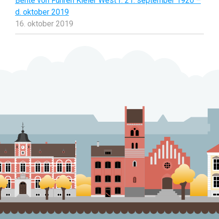
Bente von Führen Kieler West f. 21. september 1920 –
d. oktober 2019
16. oktober 2019