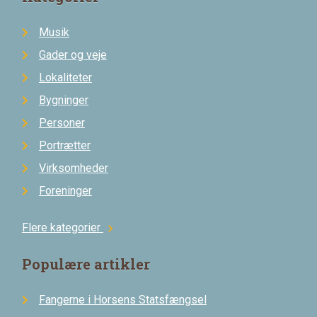
Musik
Gader og veje
Lokaliteter
Bygninger
Personer
Portrætter
Virksomheder
Foreninger
Flere kategorier
chevron_right
Populære artikler
Fangerne i Horsens Statsfængsel