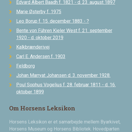
Edvard Albert Baadh f. 1821 - d. 23. august 1897
Marie Østerby f. 1975
Leo Borup f. 15. december 1883 - ?
Bente von Führen Kieler West f. 21. september
1920 - d. oktober 2019
Kalkbrænderivej
Carl E. Andersen f. 1903
Feldborg
Johan Marryat Johansen d. 3. november 1928.
Poul Sophus Vogelius f. 28. februar 1811 - d. 16.
oktober 1899
Om Horsens Leksikon
Horsens Leksikon er et samarbejde mellem Byarkivet,
Horsens Museum og Horsens Bibliotek. Hovedparten