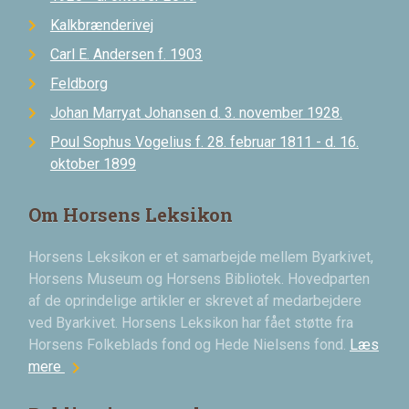
Kalkbrænderivej
Carl E. Andersen f. 1903
Feldborg
Johan Marryat Johansen d. 3. november 1928.
Poul Sophus Vogelius f. 28. februar 1811 - d. 16.
oktober 1899
Om Horsens Leksikon
Horsens Leksikon er et samarbejde mellem Byarkivet,
Horsens Museum og Horsens Bibliotek. Hovedparten
af de oprindelige artikler er skrevet af medarbejdere
ved Byarkivet. Horsens Leksikon har fået støtte fra
Horsens Folkeblads fond og Hede Nielsens fond.
Læs
chevron_right
mere