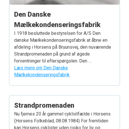
Den Danske
Mælkekondenseringsfabrik
I 1918 besluttede bestyrelsen for A/S Den
danske Mælkekondenseringsfabrik at åbne en
afdeling i Horsens på Bruunsvej, den nuværende
Strandpromenaden på grund af øgede
forventninger til efterspørgslen. Den …
Læs mere om Den Danske
Mælkekondenseringsfabrik
Strandpromenaden
Nu fjernes 20 år gammel cyklistfælde i Horsens
(Horsens Folkeblad, 08.08.1984) For fremtiden
kan Horsens cyklister uden risiko for liv og