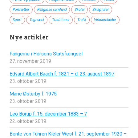
Portrætter
Religiøse samfund
Skoler
Skulpturer
Sport
Teglværk
Traditioner
Trafik
Virksomheder
Nye artikler
Fangerne i Horsens Statsfængsel
27. november 2019
Edvard Albert Baadh f. 1821 – d. 23. august 1897
23. oktober 2019
Marie Østerby f. 1975
23. oktober 2019
Leo Borup f. 15. december 1883 – ?
22. oktober 2019
Bente von Führen Kieler West f. 21. september 1920 –