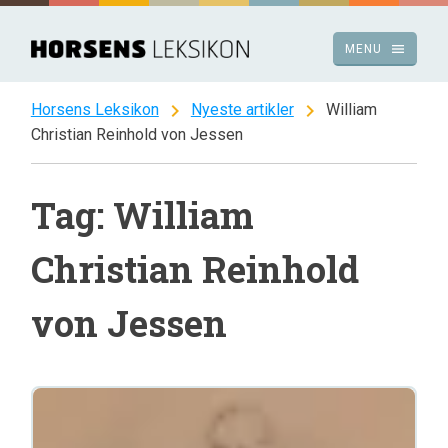
Spring
til
menu
MENU
indhold
chevron_right
chevron_right
Horsens Leksikon
Nyeste artikler
William
Christian Reinhold von Jessen
Tag: William
Christian Reinhold
von Jessen