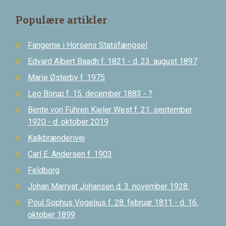
Populære artikler
Fangerne i Horsens Statsfængsel
Edvard Albert Baadh f. 1821 - d. 23. august 1897
Marie Østerby f. 1975
Leo Borup f. 15. december 1883 - ?
Bente von Führen Kieler West f. 21. september
1920 - d. oktober 2019
Kalkbrænderivej
Carl E. Andersen f. 1903
Feldborg
Johan Marryat Johansen d. 3. november 1928.
Poul Sophus Vogelius f. 28. februar 1811 - d. 16.
oktober 1899