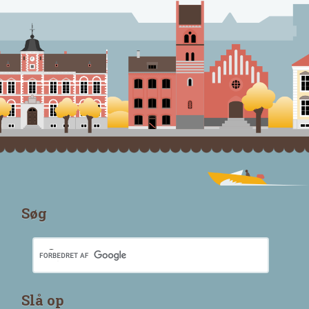
Søg
Slå op