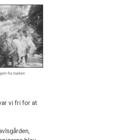
 hjem fra marken
r vi fri for at
avlsgården,