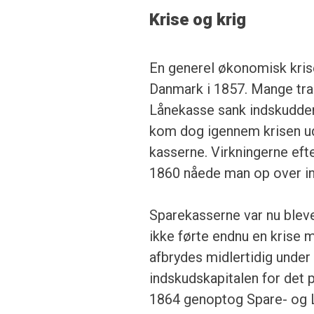
Krise og krig
En generel økonomisk kris
Danmark i 1857. Mange tra
Lånekasse sank indskudden
kom dog igennem krisen uden
kasserne. Virkningerne efte
1860 nåede man op over in
Sparekasserne var nu blevet
ikke førte endnu en krise 
afbrydes midlertidig under
indskudskapitalen for det
1864 genoptog Spare- og 