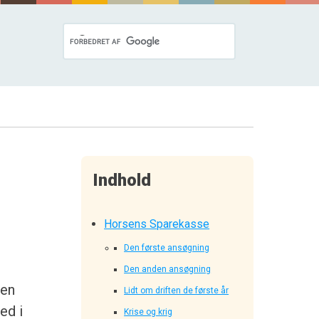
Indhold
Horsens Sparekasse
Den første ansøgning
Den anden ansøgning
gen
Lidt om driften de første år
ed i
Krise og krig