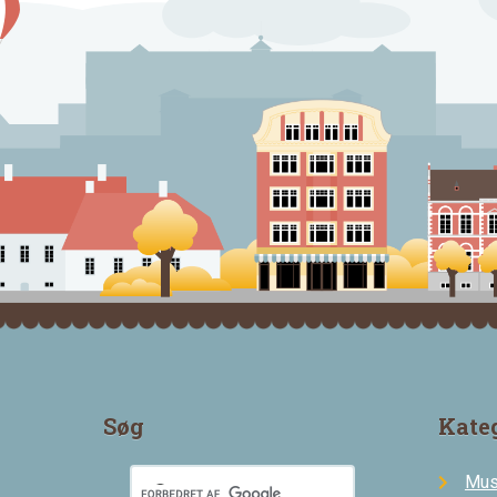
Søg
Kate
Mus