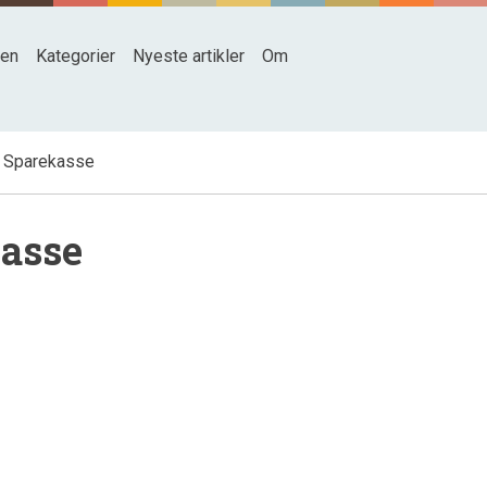
den
Kategorier
Nyeste artikler
Om
 Sparekasse
kasse