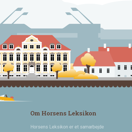
Om Horsens Leksikon
Horsens Leksikon er et samarbejde