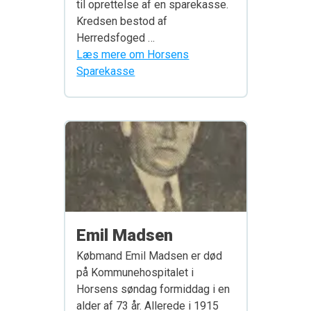
til oprettelse af en sparekasse.
Kredsen bestod af
Herredsfoged …
Læs mere om Horsens
Sparekasse
Emil Madsen
Købmand Emil Madsen er død
på Kommunehospitalet i
Horsens søndag formiddag i en
alder af 73 år. Allerede i 1915