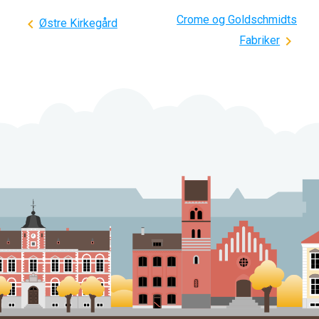
Crome og Goldschmidts
Indlægsnavigation
Østre Kirkegård
Fabriker