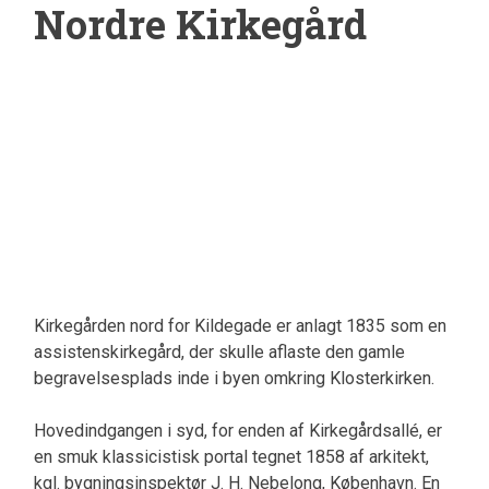
Nordre Kirkegård
Kirkegården nord for Kildegade er anlagt 1835 som en
assistenskirkegård, der skulle aflaste den gamle
begravelsesplads inde i byen omkring Klosterkirken.
Hovedindgangen i syd, for enden af Kirkegårdsallé, er
en smuk klassicistisk portal tegnet 1858 af arkitekt,
kgl. bygningsinspektør J. H. Nebelong, København. En