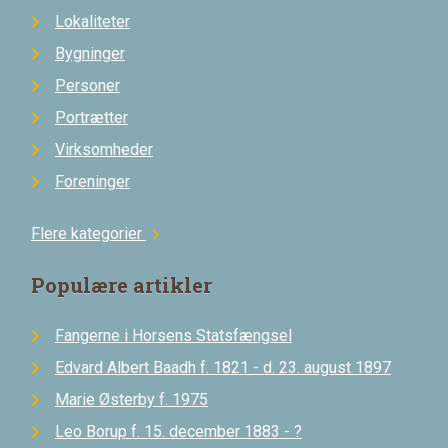
Lokaliteter
Bygninger
Personer
Portrætter
Virksomheder
Foreninger
Flere kategorier
chevron_right
Populære artikler
Fangerne i Horsens Statsfængsel
Edvard Albert Baadh f. 1821 - d. 23. august 1897
Marie Østerby f. 1975
Leo Borup f. 15. december 1883 - ?