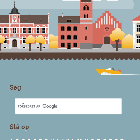
Søg
Slå op