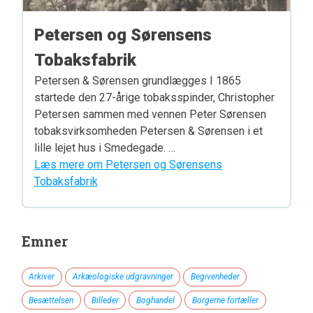
Petersen og Sørensens
Tobaksfabrik
Petersen & Sørensen grundlægges I 1865
startede den 27-årige tobaksspinder, Christopher
Petersen sammen med vennen Peter Sørensen
tobaksvirksomheden Petersen & Sørensen i et
lille lejet hus i Smedegade. …
Læs mere om Petersen og Sørensens
Tobaksfabrik
Emner
Arkiver
Arkæologiske udgravninger
Begivenheder
Besættelsen
Billeder
Boghandel
Borgerne fortæller