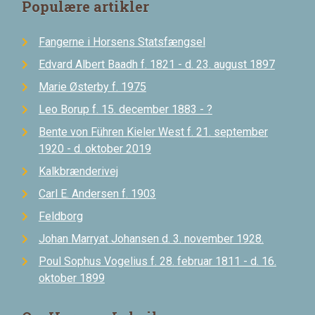
Populære artikler
Fangerne i Horsens Statsfængsel
Edvard Albert Baadh f. 1821 - d. 23. august 1897
Marie Østerby f. 1975
Leo Borup f. 15. december 1883 - ?
Bente von Führen Kieler West f. 21. september
1920 - d. oktober 2019
Kalkbrænderivej
Carl E. Andersen f. 1903
Feldborg
Johan Marryat Johansen d. 3. november 1928.
Poul Sophus Vogelius f. 28. februar 1811 - d. 16.
oktober 1899