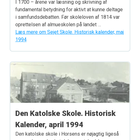
I 1700 – årene var læsning og skrivning af
fundamental betydning for aktivt at kunne deltage
i samfundsdebatten. Før skoleloven af 1814 var
oprettelsen af almueskolen på landet …
Læs mere om Sejet Skole. Historisk kalender, maj
1994
Den Katolske Skole. Historisk
Kalender, april 1994
Den katolske skole i Horsens er nøjagtig ligeså