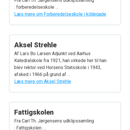
Fra Carl Th. Jørgensens udklipssamling
: forberedelseskole …
Læs mere om Forberedelseskole i kildegade
Aksel Strehle
Af Lars Bo Larsen Adjunkt ved Aarhus
Katedralskole fra 1921, han virkede her til han
blev rektor ved Horsens Statsskole i 1943,
afsked i 1966 på grund af …
Læs mere om Aksel Strehle
Fattigskolen
Fra Carl Th. Jørgensens udklipssamling
: Fattigskolen. …