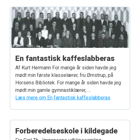
En fantastisk kaffeslabberas
Af Kurt Hermann For mange år siden havde jeg
mødt min første klasselærer, fru Ørnstrup, på
Horsens Bibliotek. For mange år siden havde jeg
mødt min gamle gymnastiklærer, …
Læs mere om En fantastisk kaffeslabberas
Forberedelseskole i kildegade