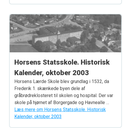
Horsens Statsskole. Historisk
Kalender, oktober 2003
Horsens Lærde Skole blev grundlag i 1532, da
Frederik 1. skænkede byen dele af
gråbrødreklosteret til skolen og hospital. Der var
skole på hjørnet af Borgergade og Havnealle …
Læs mere om Horsens Statsskole. Historisk
Kalender, oktober 2003